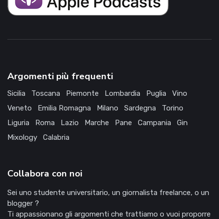
Argomenti più frequenti
Sicilia
Toscana
Piemonte
Lombardia
Puglia
Vino
Veneto
Emilia Romagna
Milano
Sardegna
Torino
Liguria
Roma
Lazio
Marche
Pane
Campania
Gin
Mixology
Calabria
Collabora con noi
Sei uno studente universitario, un giornalista freelance, o un
blogger ?
Ti appassionano gli argomenti che trattiamo o vuoi proporre