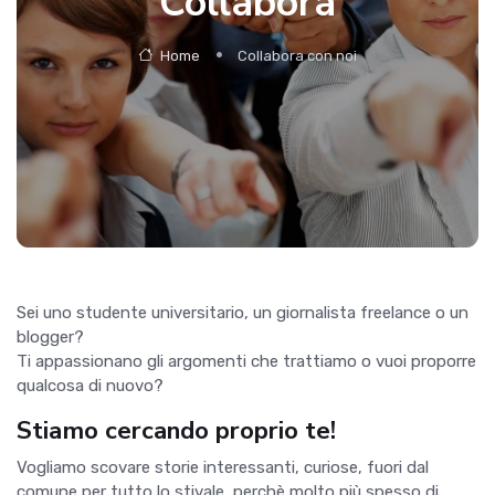
Collabora
Home
Collabora con noi
Sei uno studente universitario, un giornalista freelance o un
blogger?
Ti appassionano gli argomenti che trattiamo o vuoi proporre
qualcosa di nuovo?
Stiamo cercando proprio te!
Vogliamo scovare storie interessanti, curiose, fuori dal
comune per tutto lo stivale, perchè molto più spesso di