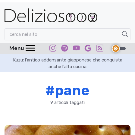
Menu
in
Kuzu: l'antico addensante giapponese che conquista
Sa
anche l'alta cucina
#pane
9 articoli taggati