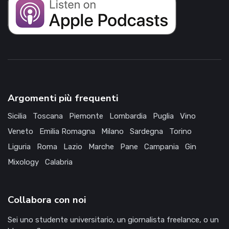
Argomenti più frequenti
Sicilia
Toscana
Piemonte
Lombardia
Puglia
Vino
Veneto
Emilia Romagna
Milano
Sardegna
Torino
Liguria
Roma
Lazio
Marche
Pane
Campania
Gin
Mixology
Calabria
Collabora con noi
Sei uno studente universitario, un giornalista freelance, o un