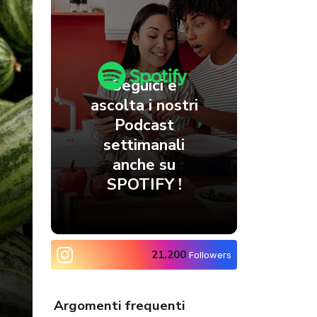
Seguici e
ascolta i nostri
Podcast
settimanali
anche su
SPOTIFY !
21.200
Followers
Argomenti frequenti