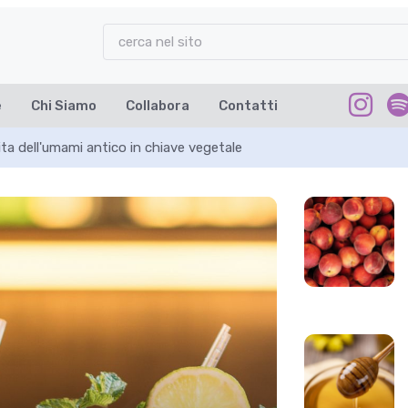
e
Chi Siamo
Collabora
Contatti
ta dell'umami antico in chiave vegetale