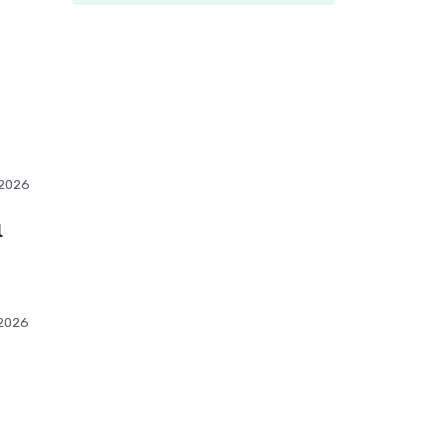
.2026
l
.2026