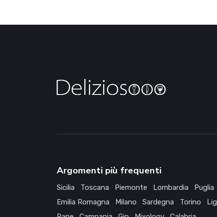
Argomenti più frequenti
Sicilia
Toscana
Piemonte
Lombardia
Puglia
Emilia Romagna
Milano
Sardegna
Torino
Lig
Pane
Campania
Gin
Mixology
Calabria