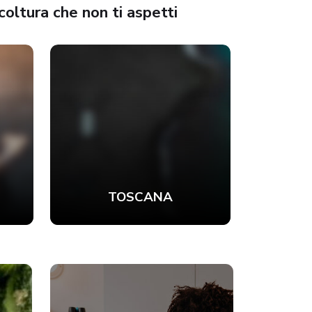
oltura che non ti aspetti
FRIU
TOSCANA
GIUL