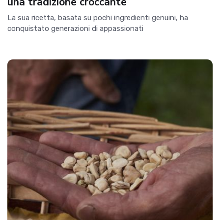
una tradizione croccante
La sua ricetta, basata su pochi ingredienti genuini, ha
conquistato generazioni di appassionati