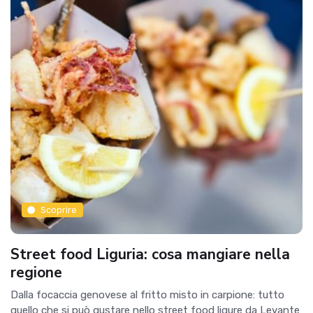
Scoprire
Street food Liguria: cosa mangiare nella
regione
Dalla focaccia genovese al fritto misto in carpione: tutto
quello che si può gustare nello street food ligure da Levante