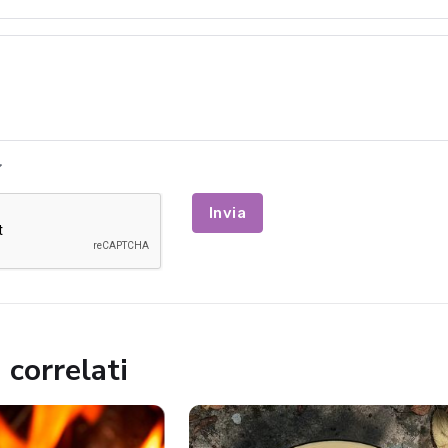
Invia
 correlati