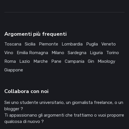
Argomenti più frequenti
Toscana
Sicilia
Piemonte
Lombardia
Puglia
Veneto
Vino
Emilia Romagna
Milano
Sardegna
Liguria
Torino
Roma
Lazio
Marche
Pane
Campania
Gin
Mixology
Giappone
Collabora con noi
Sei uno studente universitario, un giornalista freelance, o un
blogger ?
Ti appassionano gli argomenti che trattiamo o vuoi proporre
qualcosa di nuovo ?