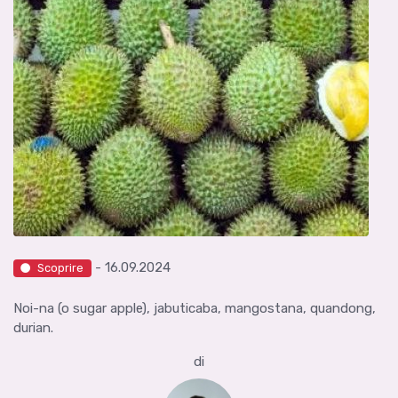
- 16.09.2024
Scoprire
Noi-na (o sugar apple), jabuticaba, mangostana, quandong,
durian.
di