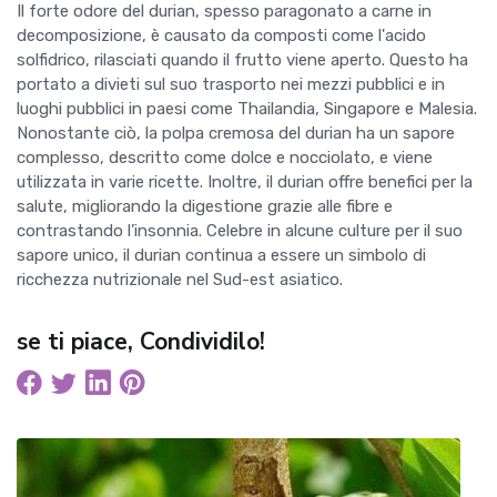
Il forte odore del durian, spesso paragonato a carne in
decomposizione, è causato da composti come l'acido
solfidrico, rilasciati quando il frutto viene aperto. Questo ha
portato a divieti sul suo trasporto nei mezzi pubblici e in
luoghi pubblici in paesi come Thailandia, Singapore e Malesia.
Nonostante ciò, la polpa cremosa del durian ha un sapore
complesso, descritto come dolce e nocciolato, e viene
utilizzata in varie ricette. Inoltre, il durian offre benefici per la
salute, migliorando la digestione grazie alle fibre e
contrastando l’insonnia. Celebre in alcune culture per il suo
sapore unico, il durian continua a essere un simbolo di
ricchezza nutrizionale nel Sud-est asiatico.
se ti piace, Condividilo!