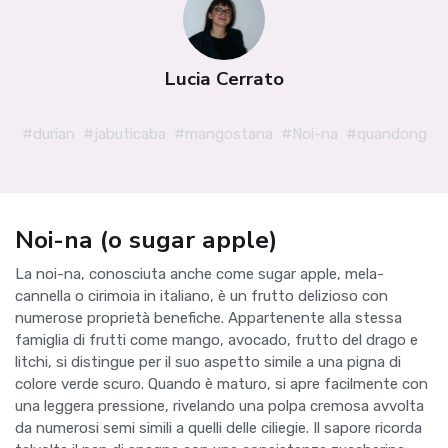
Lucia Cerrato
#durian
#jabuticaba
#mangostana
#Noi-na
#quandong
Noi-na (o sugar apple)
La noi-na, conosciuta anche come sugar apple, mela-
cannella o cirimoia in italiano, è un frutto delizioso con
numerose proprietà benefiche. Appartenente alla stessa
famiglia di frutti come mango, avocado, frutto del drago e
litchi, si distingue per il suo aspetto simile a una pigna di
colore verde scuro. Quando è maturo, si apre facilmente con
una leggera pressione, rivelando una polpa cremosa avvolta
da numerosi semi simili a quelli delle ciliegie. Il sapore ricorda