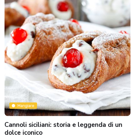
Mangiare
Cannoli siciliani: storia e leggenda di un
dolce iconico