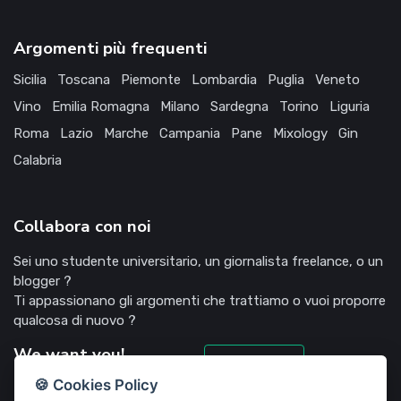
Argomenti più frequenti
Sicilia
Toscana
Piemonte
Lombardia
Puglia
Veneto
Vino
Emilia Romagna
Milano
Sardegna
Torino
Liguria
Roma
Lazio
Marche
Campania
Pane
Mixology
Gin
Calabria
Collabora con noi
Sei uno studente universitario, un giornalista freelance, o un
blogger ?
Ti appassionano gli argomenti che trattiamo o vuoi proporre
qualcosa di nuovo ?
We want you!
Candidati
🍪 Cookies Policy