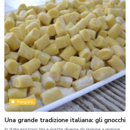
Mangiare
Una grande tradizione italiana: gli gnocchi
In Italia esistono tipi e ricette diverse da regione a regione.