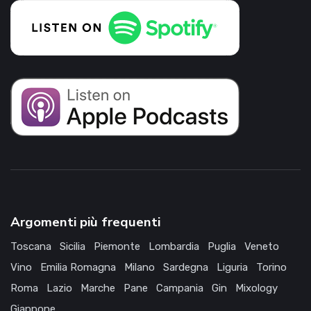
Argomenti più frequenti
Toscana
Sicilia
Piemonte
Lombardia
Puglia
Veneto
Vino
Emilia Romagna
Milano
Sardegna
Liguria
Torino
Roma
Lazio
Marche
Pane
Campania
Gin
Mixology
Giappone