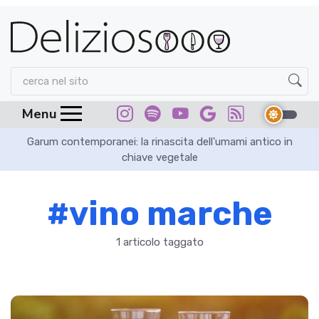
Menu
Garum contemporanei: la rinascita dell'umami antico in
chiave vegetale
#vino marche
1 articolo taggato