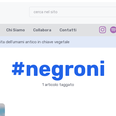
Chi Siamo
Collabora
Contatti
ta dell'umami antico in chiave vegetale
#negroni
1 articolo taggato