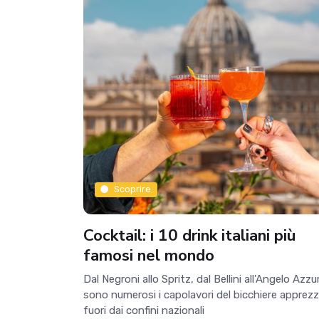
Scoprire
Cocktail: i 10 drink italiani più
famosi nel mondo
Dal Negroni allo Spritz, dal Bellini all'Angelo Azzu
sono numerosi i capolavori del bicchiere apprezz
fuori dai confini nazionali