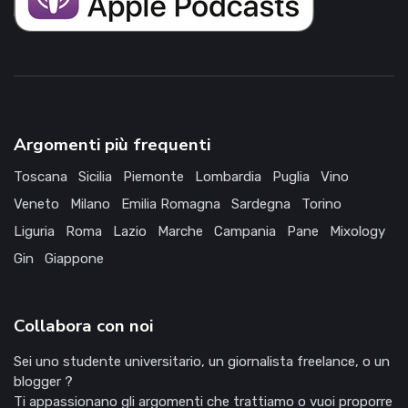
Argomenti più frequenti
Toscana
Sicilia
Piemonte
Lombardia
Puglia
Vino
Veneto
Milano
Emilia Romagna
Sardegna
Torino
Liguria
Roma
Lazio
Marche
Campania
Pane
Mixology
Gin
Giappone
Collabora con noi
Sei uno studente universitario, un giornalista freelance, o un
blogger ?
Ti appassionano gli argomenti che trattiamo o vuoi proporre