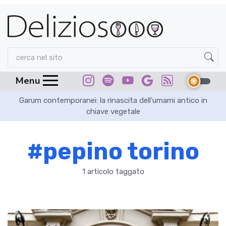
Menu
Garum contemporanei: la rinascita dell'umami antico in
chiave vegetale
#pepino torino
1 articolo taggato