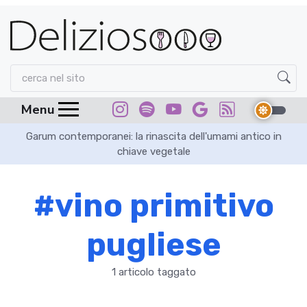
Menu
Garum contemporanei: la rinascita dell'umami antico in
chiave vegetale
#vino primitivo
pugliese
1 articolo taggato