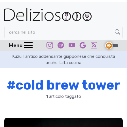
Menu
in
Kuzu: l'antico addensante giapponese che conquista
Sa
anche l'alta cucina
#cold brew tower
1 articolo taggato