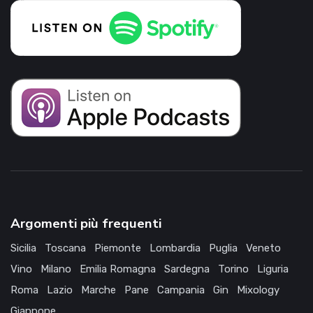
Argomenti più frequenti
Sicilia
Toscana
Piemonte
Lombardia
Puglia
Veneto
Vino
Milano
Emilia Romagna
Sardegna
Torino
Liguria
Roma
Lazio
Marche
Pane
Campania
Gin
Mixology
Giappone