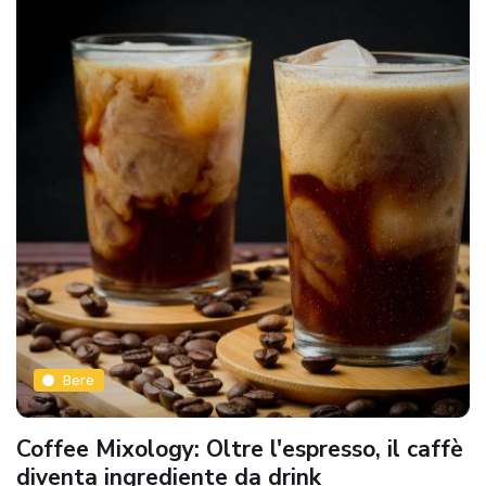
Bere
Coffee Mixology: Oltre l'espresso, il caffè
diventa ingrediente da drink