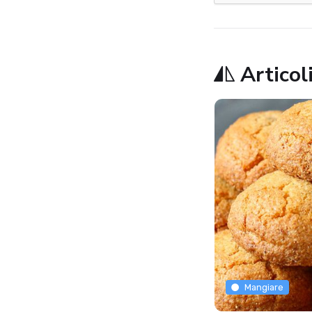
Articoli
Mangiare
Mangiare