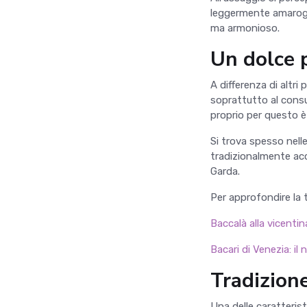
leggermente amarogn
ma armonioso.
Un dolce 
A differenza di altri
soprattutto al cons
proprio per questo è 
Si trova spesso nelle
tradizionalmente acc
Garda.
Per approfondire la 
Baccalà alla vicenti
Bacari di Venezia: il
Tradizione
Una delle caratterist