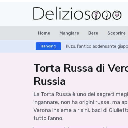
Home
Mangiare
Bere
Scoprire
Kuzu: l'antico addensante giap
Trending:
Torta Russa di Vero
Russia
La Torta Russa è uno dei segreti megl
ingannare, non ha origini russe, ma ap
Verona insieme a risini, baci di Giuli
tutto l’anno.