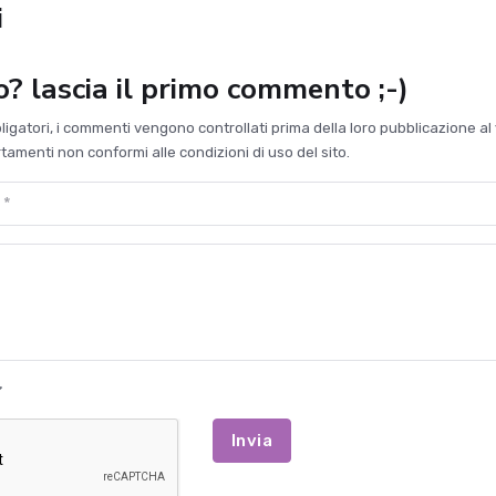
i
to? lascia il primo commento ;-)
bligatori, i commenti vengono controllati prima della loro pubblicazione al 
amenti non conformi alle condizioni di uso del sito.
Invia