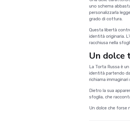
uno schema abbastanz
personalizzarla legg
grado di cottura.
Questa libertà contr
identità originaria. L
’
racchiusa nella sfogl
Un dolce 
La Torta Russa è un 
identità partendo d
richiama immaginari 
Dietro la sua appare
sfoglia, che raccont
Un dolce che forse n