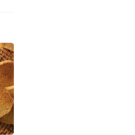
Mangiare