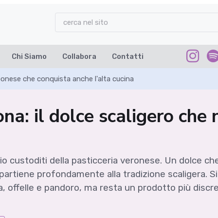
Chi Siamo
Collabora
Contatti
ponese che conquista anche l'alta cucina
na: il dolce scaligero che 
io custoditi della pasticceria veronese. Un dolce c
partiene profondamente alla tradizione scaligera. Si 
etta, offelle e pandoro, ma resta un prodotto più di