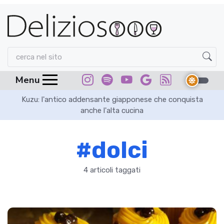
Menu
in
Kuzu: l'antico addensante giapponese che conquista
Sa
anche l'alta cucina
#dolci
4 articoli taggati