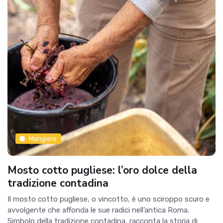
Mangiare
Mosto cotto pugliese: l’oro dolce della
tradizione contadina
Il mosto cotto pugliese, o vincotto, è uno sciroppo scuro e
avvolgente che affonda le sue radici nell’antica Roma.
Simbolo della tradizione contadina, racconta la storia di