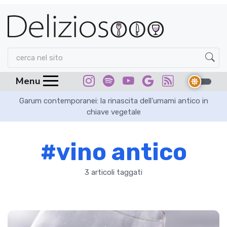
Menu
Garum contemporanei: la rinascita dell'umami antico in
chiave vegetale
#vino antico
3 articoli taggati