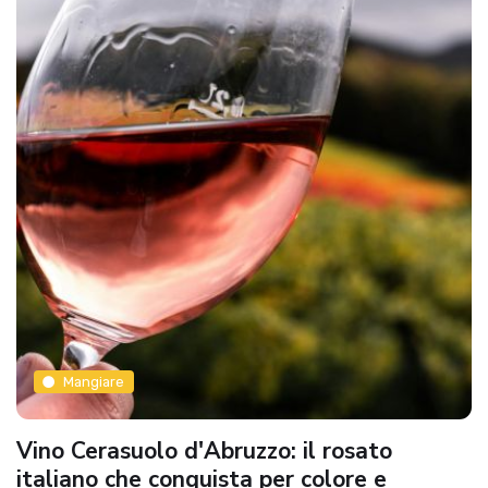
Mangiare
Vino Cerasuolo d'Abruzzo: il rosato
italiano che conquista per colore e