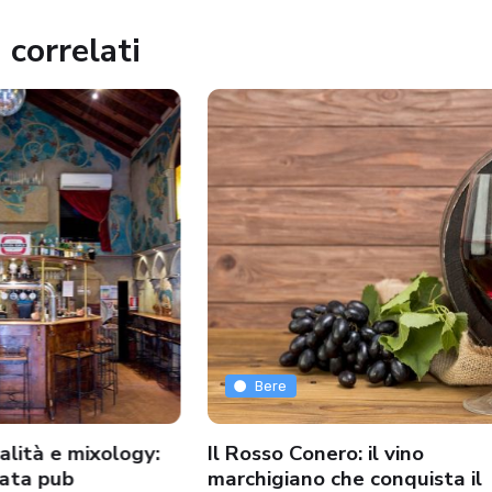
 correlati
Bere
alità e mixology:
Il Rosso Conero: il vino
tata pub
marchigiano che conquista il