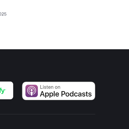
by
Federica Alessio
21.07.2022
2025