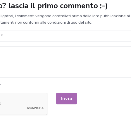
to? lascia il primo commento ;-)
bligatori, i commenti vengono controllati prima della loro pubblicazione al 
amenti non conformi alle condizioni di uso del sito.
Invia