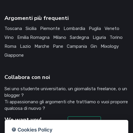
Argomenti più frequenti
Toscana
Sicilia
Piemonte
Lombardia
Puglia
Veneto
Vino
Emilia Romagna
Milano
Sardegna
Liguria
Torino
Roma
Lazio
Marche
Pane
Campania
Gin
Mixology
Giappone
Collabora con noi
Sei uno studente universitario, un giornalista freelance, o un
blogger ?
Ti appassionano gli argomenti che trattiamo o vuoi proporre
qualcosa di nuovo ?
We want you!
Candidati
🍪 Cookies Policy