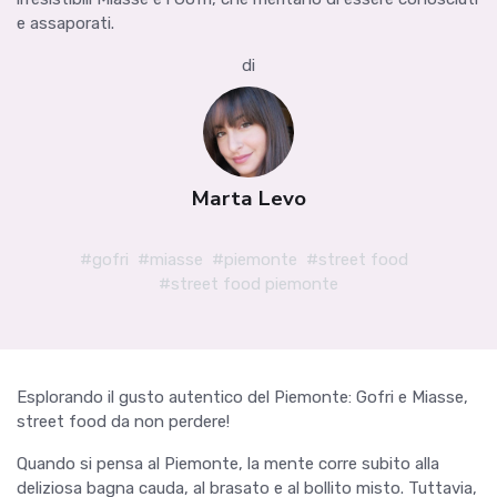
e assaporati.
di
Marta Levo
#gofri
#miasse
#piemonte
#street food
#street food piemonte
Esplorando il gusto autentico del Piemonte: Gofri e Miasse,
street food da non perdere!
Quando si pensa al Piemonte, la mente corre subito alla
deliziosa bagna cauda, al brasato e al bollito misto. Tuttavia,