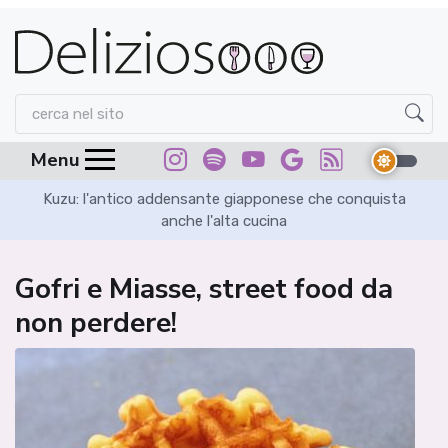
Menu
in
Kuzu: l'antico addensante giapponese che conquista
Sa
anche l'alta cucina
Gofri e Miasse, street food da
non perdere!