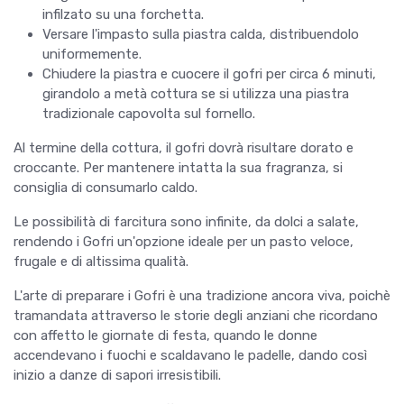
infilzato su una forchetta.
Versare l'impasto sulla piastra calda, distribuendolo
uniformemente.
Chiudere la piastra e cuocere il gofri per circa 6 minuti,
girandolo a metà cottura se si utilizza una piastra
tradizionale capovolta sul fornello.
Al termine della cottura, il gofri dovrà risultare dorato e
croccante. Per mantenere intatta la sua fragranza, si
consiglia di consumarlo caldo.
Le possibilità di farcitura sono infinite, da dolci a salate,
rendendo i Gofri un'opzione ideale per un pasto veloce,
frugale e di altissima qualità.
L'arte di preparare i Gofri è una tradizione ancora viva, poichè
tramandata attraverso le storie degli anziani che ricordano
con affetto le giornate di festa, quando le donne
accendevano i fuochi e scaldavano le padelle, dando così
inizio a danze di sapori irresistibili.