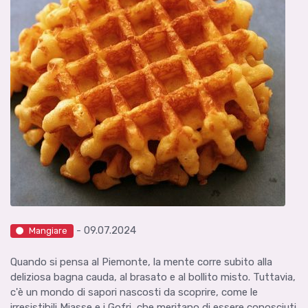
- 09.07.2024
Mangiare
Quando si pensa al Piemonte, la mente corre subito alla
deliziosa bagna cauda, al brasato e al bollito misto. Tuttavia,
c'è un mondo di sapori nascosti da scoprire, come le
irresistibili Miasse e i Gofri, che meritano di essere conosciuti