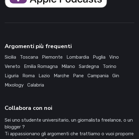
Argomenti più frequenti
Sicilia
Toscana
Piemonte
Lombardia
Puglia
Vino
Veneto
Emilia Romagna
Milano
Sardegna
Torino
Liguria
Roma
Lazio
Marche
Pane
Campania
Gin
Mixology
Calabria
Collabora con noi
Sei uno studente universitario, un giornalista freelance, o un
blogger ?
Ti appassionano gli argomenti che trattiamo o vuoi proporre