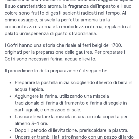
Il suo caratteristico aroma, la fragranza dell'impasto e il suo
colore sono frutto di gesti sapienti radicati nel tempo. Al
primo assaggio, si svela la perfetta armonia tra la
croccantezza esterna e la morbidezza interna, regalando al
palato un'esperienza di gusto straordinaria.
I Gofri hanno una storia che risale ai ferri belgi del 1700,
originati per la preparazione delle gaufres. Per preparare i
Gofri sono necessari farina, acqua e lievito.
Il procedimento della preparazione è il seguente:
Preparare la pastella inizia sciogliendo il lievito di birra in
acqua tiepida.
Aggiungere la farina, utilizzando una miscela
tradizionale di farina di frumento e farina di segale in
parti uguali, e un pizzico di sale.
Lasciare lievitare la miscela in una ciotola coperta per
almeno 3-4 ore.
Dopo il periodo di lievitazione, preriscaldare la piastra.
Ungere entrambi i lati strofinando con un pezzo di lardo