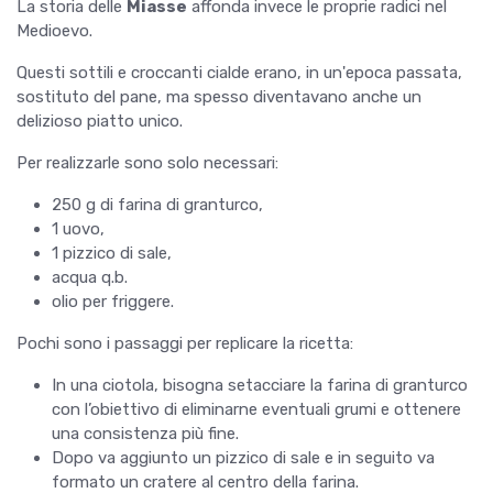
La storia delle
Miasse
affonda invece le proprie radici nel
Medioevo.
Questi sottili e croccanti cialde erano, in un'epoca passata,
sostituto del pane, ma spesso diventavano anche un
delizioso piatto unico.
Per realizzarle sono solo necessari:
250 g di farina di granturco,
1 uovo,
1 pizzico di sale,
acqua q.b.
olio per friggere.
Pochi sono i passaggi per replicare la ricetta:
In una ciotola, bisogna setacciare la farina di granturco
con l’obiettivo di eliminarne eventuali grumi e ottenere
una consistenza più fine.
Dopo va aggiunto un pizzico di sale e in seguito va
formato un cratere al centro della farina.