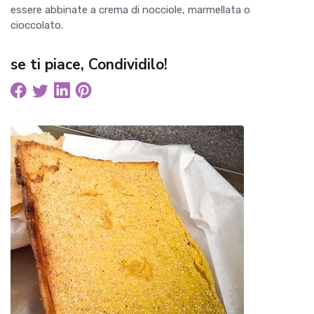
essere abbinate a crema di nocciole, marmellata o
cioccolato.
se ti piace, Condividilo!