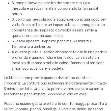
Si rompe l'uovo nel centro del cratere e inizia a
mescolare gradualmente incorporando la farina dal
bordo.
Si continua mescolando e aggiungendo acqua poco per
volta fino a ottenere un impasto liscio e omogeneo. La
consistenza dell'impasto dovrebbe essere simile a
quella di una crema pasticcera.
Si lascia riposare l'impasto per circa 30 minuti a
temperatura ambiente.
A questo punto si scalda abbondante olio in una padella
profonda e quando l'olio è ben caldo, va versato un
mestolo di impasto nell'olio caldo, facendo attenzione
a non sovraccaricare la padella.
Le Miasse sono pronte quando diventano dorate e
croccanti. La cottura può richiedere indicativamente circa 2-
3 minuti per lato. Una volta pronte vanno scolate su carta
assorbente per eliminare l'eccesso di olio et voilà.
Possono essere gustate e farcite con formaggi, prosciutti o
salami, oppure, per chi predilige la versione dolce, possono