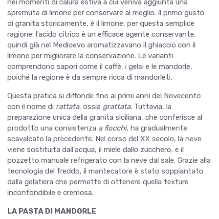
nei momenti di calura estiva a cui veniva aggiunta una
spremuta di limone per conservare al meglio. Il primo gusto
di granita storicamente, è il limone, per questa semplice
ragione: l'acido citrico è un efficace agente conservante,
quindi già nel Medioevo aromatizzavano il ghiaccio con il
limone per migliorare la conservazione. Le varianti
comprendono sapori come il caffè, i gelsi e le mandorle,
poiché la regione è da sempre ricca di mandorleti.
Questa pratica si diffonde fino ai primi anni del Novecento
con il nome di
rattata
, ossia
grattata
. Tuttavia, la
preparazione unica della granita siciliana, che conferisce al
prodotto una consistenza
a fiocchi
, ha gradualmente
scavalcato la precedente. Nel corso del XX secolo, la neve
viene sostituita dall'acqua, il miele dallo zucchero, e il
pozzetto manuale refrigerato con la neve dal sale. Grazie alla
tecnologia del freddo, il mantecatore è stato soppiantato
dalla gelatiera che permette di ottenere quella texture
inconfondibile e cremosa.
LA PASTA DI MANDORLE