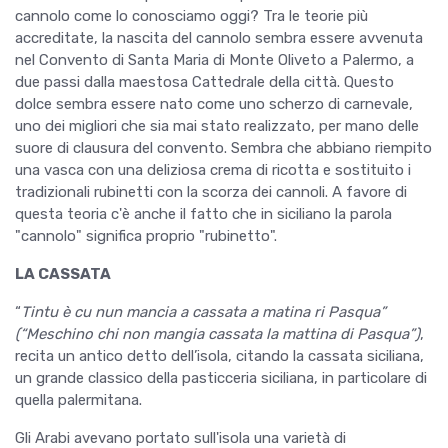
cannolo come lo conosciamo oggi? Tra le teorie più
accreditate, la nascita del cannolo sembra essere avvenuta
nel Convento di Santa Maria di Monte Oliveto a Palermo, a
due passi dalla maestosa Cattedrale della città. Questo
dolce sembra essere nato come uno scherzo di carnevale,
uno dei migliori che sia mai stato realizzato, per mano delle
suore di clausura del convento. Sembra che abbiano riempito
una vasca con una deliziosa crema di ricotta e sostituito i
tradizionali rubinetti con la scorza dei cannoli. A favore di
questa teoria c'è anche il fatto che in siciliano la parola
"cannolo" significa proprio "rubinetto".
LA CASSATA
“
Tintu è cu nun mancia a cassata a matina ri Pasqua”
(
“
Meschino chi non mangia cassata la mattina di Pasqua”)
,
recita un antico detto dell’isola, citando la cassata siciliana,
un grande classico della pasticceria siciliana, in particolare di
quella palermitana.
Gli Arabi avevano portato sull'isola una varietà di