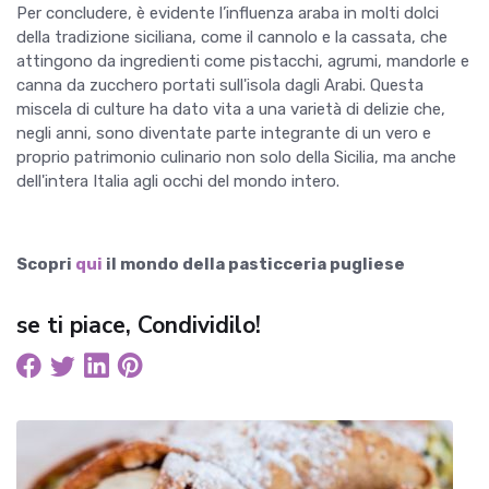
Per concludere, è evidente l’influenza araba in molti dolci
della tradizione siciliana, come il cannolo e la cassata, che
attingono da ingredienti come pistacchi, agrumi, mandorle e
canna da zucchero portati sull'isola dagli Arabi. Questa
miscela di culture ha dato vita a una varietà di delizie che,
negli anni, sono diventate parte integrante di un vero e
proprio patrimonio culinario non solo della Sicilia, ma anche
dell'intera Italia agli occhi del mondo intero.
Scopri
qui
il mondo della pasticceria pugliese
se ti piace, Condividilo!