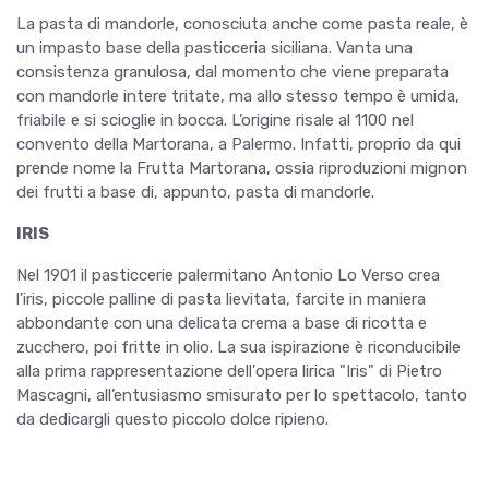
La pasta di mandorle, conosciuta anche come pasta reale, è
un impasto base della pasticceria siciliana. Vanta una
consistenza granulosa, dal momento che viene preparata
con mandorle intere tritate, ma allo stesso tempo è umida,
friabile e si scioglie in bocca. L’origine risale al 1100 nel
convento della Martorana, a Palermo. Infatti, proprio da qui
prende nome la Frutta Martorana, ossia riproduzioni mignon
dei frutti a base di, appunto, pasta di mandorle.
IRIS
Nel 1901 il pasticcerie palermitano Antonio Lo Verso crea
l’iris, piccole palline di pasta lievitata, farcite in maniera
abbondante con una delicata crema a base di ricotta e
zucchero, poi fritte in olio. La sua ispirazione è riconducibile
alla prima rappresentazione dell'opera lirica "Iris" di Pietro
Mascagni, all’entusiasmo smisurato per lo spettacolo, tanto
da dedicargli questo piccolo dolce ripieno.