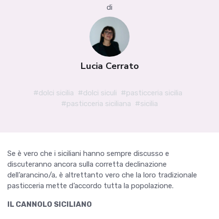
di
Lucia Cerrato
#dolci sicilia
#dolci siculi
#pasticceria sicilia
#pasticceria siciliana
#sicilia
Se è vero che i siciliani hanno sempre discusso e
discuteranno ancora sulla corretta declinazione
dell’arancino/a, è altrettanto vero che la loro tradizionale
pasticceria mette d’accordo tutta la popolazione.
IL CANNOLO SICILIANO