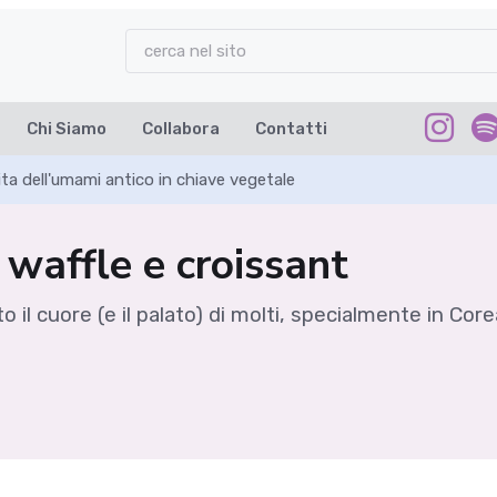
Chi Siamo
Collabora
Contatti
ta dell'umami antico in chiave vegetale
ra waffle e croissant
 il cuore (e il palato) di molti, specialmente in Cor