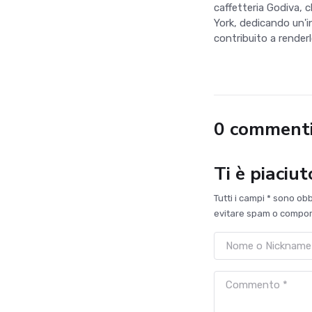
caffetteria Godiva,
York, dedicando un'
contribuito a renderl
0 comment
Ti è piaciu
Tutti i campi * sono ob
evitare spam o comport