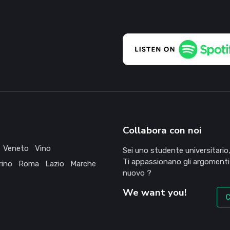
Collabora con noi
Veneto
Vino
Sei uno studente universitario,
Ti appassionano gli argomenti
rino
Roma
Lazio
Marche
nuovo ?
We want you!
C