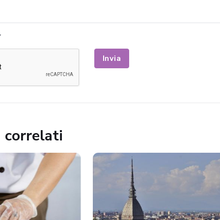
Invia
 correlati