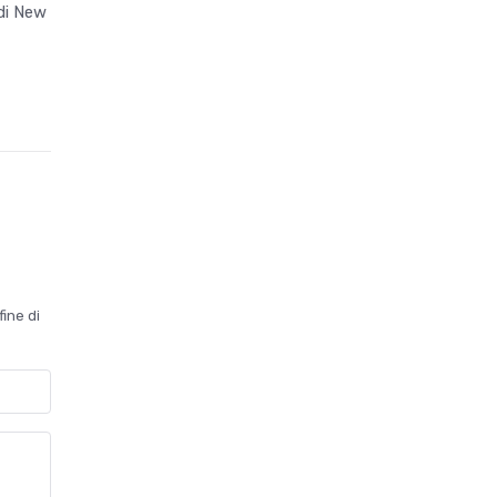
di New
fine di