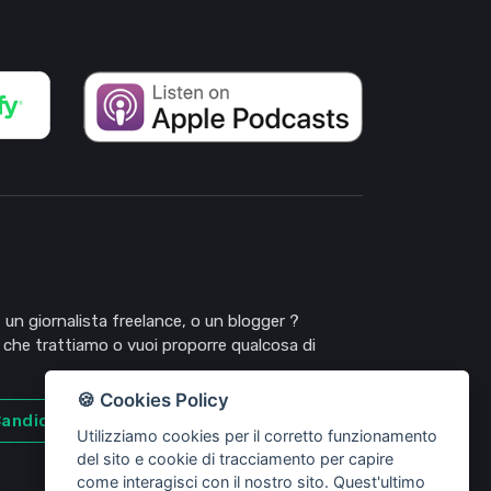
 un giornalista freelance, o un blogger ?
 che trattiamo o vuoi proporre qualcosa di
🍪 Cookies Policy
andidati
Utilizziamo cookies per il corretto funzionamento
del sito e cookie di tracciamento per capire
come interagisci con il nostro sito. Quest'ultimo