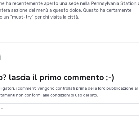
 che ha recentemente aperto una sede nella Pennsylvania Station 
intera sezione del menù a questo dolce. Questo ha certamente
o un "must-try" per chi visita la città.
i
to? lascia il primo commento ;-)
bligatori, i commenti vengono controllati prima della loro pubblicazione al 
amenti non conformi alle condizioni di uso del sito.