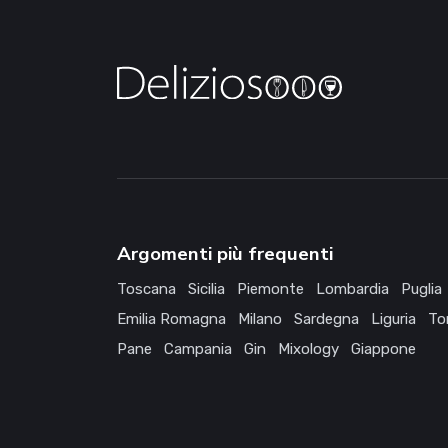
Argomenti più frequenti
Toscana
Sicilia
Piemonte
Lombardia
Puglia
Emilia Romagna
Milano
Sardegna
Liguria
To
Pane
Campania
Gin
Mixology
Giappone