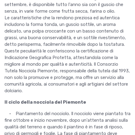
settembre, è disponibile tutto l'anno sia con il guscio che
senza, in varie forme come frutta secca, farina o olio.
Le caratteristiche che la rendono preziosa ed autentica
includono la forma tonda, un guscio sottile, un aroma
delicato, una polpa croccante con un basso contenuto di
grassi, una buona conservabilità, e un sottile rivestimento,
detto perisperma, facilmente rimovibile dopo la tostatura.
Queste peculiarità le conferiscono la certificazione di
Indicazione Geografica Protetta, attestandola come la
migliore al mondo per qualità e autenticità. Il Consorzio
Tutela Nocciola Piemonte, responsabile della tutela dal 1993,
non solo la promuove e protegge, ma offre un servizio alla
comunità agricola, ai consumatori e agli artigiani del settore
dolciario.
Il ciclo della nocciola del Piemonte
• Piantamento del nocciolo. Il nocciolo viene piantato tra
fine ottobre e inizio novembre, dopo un'attenta analisi sulla
qualità del terreno e quando il piantino è in fase di riposo,
privo di germogli e foglie. La fase di piantamento deve