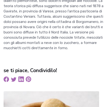
dialetto piemontese, sono dolcetti irregolari alle nocciole. La
teoria storica più diffusa suggerisce che siano nati nel 1878 a
Gavirate, in provincia di Varese, presso l'antica pasticceria di
Costantino Veniani. Tuttavia, alcuni suggeriscono che questi
dolci possano avere origini nella cittadina di Borgomanero, in
provincia di Novara. Ciò che è certo è che varianti dei brutti e
buoni sono diffuse in tutto il Nord Italia. La versione più
conosciuta prevede l'utilizzo delle nocciole tritate, mescolati
con gli albumi montati a neve con lo zucchero, a formare
mucchietti cotti direttamente in forno.
se ti piace, Condividilo!