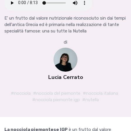
E' un frutto dal valore nutrizionale riconosciuto sin dai tempi
dell'antica Grecia ed è primaria nella realizzazione di tante
specialità famose: una su tutte la Nutella
di
Lucia Cerrato
#nocciola
#nocciola del piemonte
#nocciola italiana
#nocciola piemonte igp
#nutella
La nocciola piemontese IGP
è un frutto dal valore