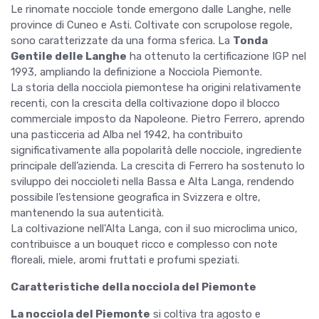
Le rinomate nocciole tonde emergono dalle Langhe, nelle
province di Cuneo e Asti. Coltivate con scrupolose regole,
sono caratterizzate da una forma sferica. La
Tonda
Gentile delle Langhe
ha ottenuto la certificazione IGP nel
1993, ampliando la definizione a Nocciola Piemonte.
La storia della nocciola piemontese ha origini relativamente
recenti, con la crescita della coltivazione dopo il blocco
commerciale imposto da Napoleone. Pietro Ferrero, aprendo
una pasticceria ad Alba nel 1942, ha contribuito
significativamente alla popolarità delle nocciole, ingrediente
principale dell’azienda. La crescita di Ferrero ha sostenuto lo
sviluppo dei noccioleti nella Bassa e Alta Langa, rendendo
possibile l’estensione geografica in Svizzera e oltre,
mantenendo la sua autenticità.
La coltivazione nell'Alta Langa, con il suo microclima unico,
contribuisce a un bouquet ricco e complesso con note
floreali, miele, aromi fruttati e profumi speziati.
Caratteristiche della nocciola del Piemonte
La nocciola del Piemonte
si coltiva tra agosto e