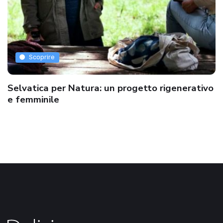
Scoprire
Selvatica per Natura: un progetto rigenerativo
e femminile