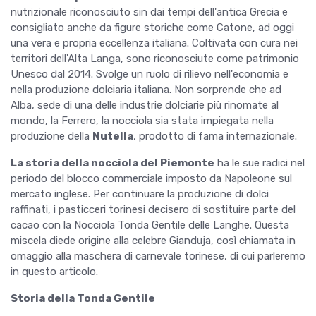
nutrizionale riconosciuto sin dai tempi dell'antica Grecia e
consigliato anche da figure storiche come Catone, ad oggi
una vera e propria eccellenza italiana. Coltivata con cura nei
territori dell'Alta Langa, sono riconosciute come patrimonio
Unesco dal 2014. Svolge un ruolo di rilievo nell'economia e
nella produzione dolciaria italiana. Non sorprende che ad
Alba, sede di una delle industrie dolciarie più rinomate al
mondo, la Ferrero, la nocciola sia stata impiegata nella
produzione della
Nutella
, prodotto di fama internazionale.
La storia della nocciola del Piemonte
ha le sue radici nel
periodo del blocco commerciale imposto da Napoleone sul
mercato inglese. Per continuare la produzione di dolci
raffinati, i pasticceri torinesi decisero di sostituire parte del
cacao con la Nocciola Tonda Gentile delle Langhe. Questa
miscela diede origine alla celebre Gianduja, così chiamata in
omaggio alla maschera di carnevale torinese, di cui parleremo
in questo articolo.
Storia della Tonda Gentile