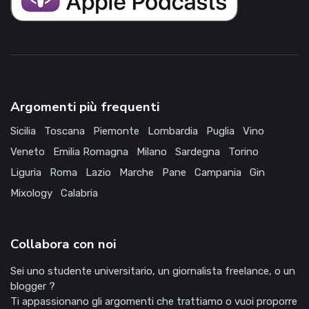
Argomenti più frequenti
Sicilia
Toscana
Piemonte
Lombardia
Puglia
Vino
Veneto
Emilia Romagna
Milano
Sardegna
Torino
Liguria
Roma
Lazio
Marche
Pane
Campania
Gin
Mixology
Calabria
Collabora con noi
Sei uno studente universitario, un giornalista freelance, o un
blogger ?
Ti appassionano gli argomenti che trattiamo o vuoi proporre