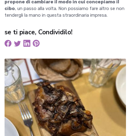
propone di cambiare il modo in cui concepiamo il
cibo
, un passo alla volta. Non possiamo fare altro se non
tendergli la mano in questa straordinaria impresa.
se ti piace, Condividilo!