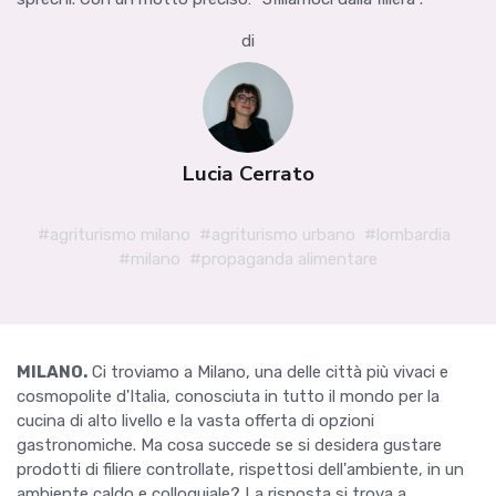
di
Lucia Cerrato
#agriturismo milano
#agriturismo urbano
#lombardia
#milano
#propaganda alimentare
MILANO.
Ci troviamo a Milano, una delle città più vivaci e
cosmopolite d'Italia, conosciuta in tutto il mondo per la
cucina di alto livello e la vasta offerta di opzioni
gastronomiche. Ma cosa succede se si desidera gustare
prodotti di filiere controllate, rispettosi dell'ambiente, in un
ambiente caldo e colloquiale? La risposta si trova a