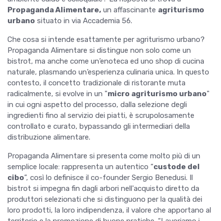
Propaganda Alimentare,
un affascinante
agriturismo
urbano
situato in via Accademia 56.
Che cosa si intende esattamente per agriturismo urbano?
Propaganda Alimentare si distingue non solo come un
bistrot, ma anche come un’enoteca ed uno shop di cucina
naturale, plasmando un’esperienza culinaria unica. In questo
contesto, il concetto tradizionale di ristorante muta
radicalmente, si evolve in un "
micro agriturismo urbano
"
in cui ogni aspetto del processo, dalla selezione degli
ingredienti fino al servizio dei piatti, è scrupolosamente
controllato e curato, bypassando gli intermediari della
distribuzione alimentare.
Propaganda Alimentare si presenta come molto più di un
semplice locale: rappresenta un autentico “
custode del
cibo
”, così lo definisce il co-founder Sergio Benedusi. Il
bistrot si impegna fin dagli arbori nell'acquisto diretto da
produttori selezionati che si distinguono per la qualità dei
loro prodotti, la loro indipendenza, il valore che apportano al