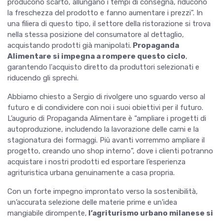
producono scarto, allungano i tempi di consegna, riducono
la freschezza del prodotto e fanno aumentare i prezzi”. In
una filiera di questo tipo, il settore della ristorazione si trova
nella stessa posizione del consumatore al dettaglio,
acquistando prodotti già manipolati.
Propaganda
Alimentare si impegna a rompere questo ciclo
,
garantendo l'acquisto diretto da produttori selezionati e
riducendo gli sprechi.
Abbiamo chiesto a Sergio di rivolgere uno sguardo verso al
futuro e di condividere con noi i suoi obiettivi per il futuro.
L’augurio di Propaganda Alimentare è “ampliare i progetti di
autoproduzione, includendo la lavorazione delle carni e la
stagionatura dei formaggi. Più avanti vorremmo ampliare il
progetto, creando uno shop interno”, dove i clienti potranno
acquistare i nostri prodotti ed esportare l’esperienza
agrituristica urbana genuinamente a casa propria.
Con un forte impegno improntato verso la sostenibilità,
un’accurata selezione delle materie prime e un'idea
mangiabile dirompente,
l’agriturismo urbano milanese si