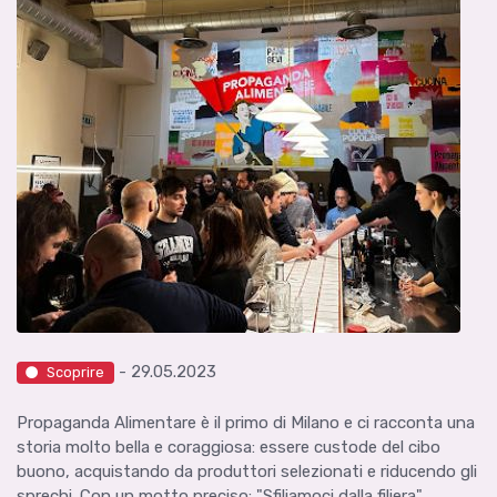
- 29.05.2023
Scoprire
Propaganda Alimentare è il primo di Milano e ci racconta una
storia molto bella e coraggiosa: essere custode del cibo
buono, acquistando da produttori selezionati e riducendo gli
sprechi. Con un motto preciso: "Sfiliamoci dalla filiera".