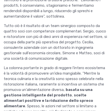
territorio e la promozione di buone pratiche. “Lavoriamo i
prodotti, li conserviamo, stagioniamo e fermentiamo
rendendoli disponibili a lungo, riducendo gli sprechi e
aumentandone il valore”, sottolinea.
Tutto ciò è il risultato di un team sinergico composto da
quattro soci con competenze complementari. Sergio, cuoco
e ristoratore con più di dieci anni di esperienza nel settore, si
occupa della parte più operativa del progetto. Cecilia,
consulente aziendale con un dottorato in ingegneria
gestionale sull'economia circolare, Simone e Matteo, soci di
una società di comunicazione digitale.
La colonna portante in grado di reggere l’intero ecosistema
è la volontà di promuovere un'idea mangiabile. “Mentre la
tecnica culinaria e la creatività sono spesso celebrate nella
ristorazione italiana, raramente si incentiva un sistema che
promuova un'alimentazione diversa,
basata su una
gestione intelligente del prodotto
,
scelte
alimentari positive e la riduzione dello spreco
alimentare
. Spesso, le azioni nel settore si limitano a