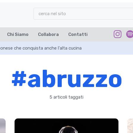
Chi Siamo
Collabora
Contatti
ponese che conquista anche l'alta cucina
#abruzzo
5 articoli taggati