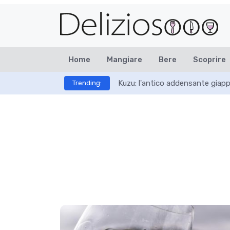
Home
Mangiare
Bere
Scoprire
Kuzu: l'antico addensante giap
Trending: