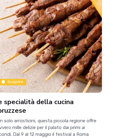
Scoprire
e specialità della cucina
bruzzese
n solo arrosticini, questa piccola regione offre
vero mille delizie per il palato dai primi ai
condi. Dal 9 al 12 maggio il festival a Roma