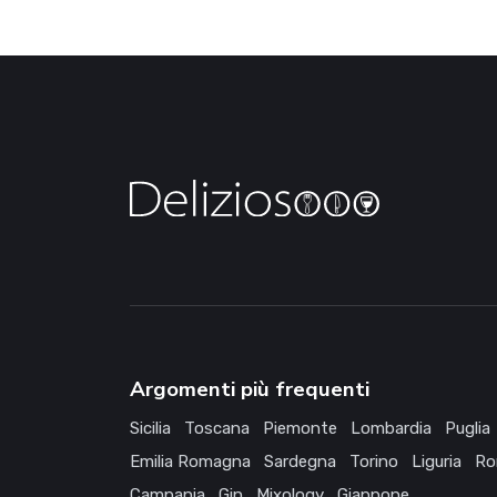
Argomenti più frequenti
Sicilia
Toscana
Piemonte
Lombardia
Puglia
Emilia Romagna
Sardegna
Torino
Liguria
Ro
Campania
Gin
Mixology
Giappone