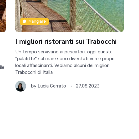
Mangiare
I migliori ristoranti sui Trabocchi
Un tempo servivano ai pescatori, oggi queste
"palafitte" sul mare sono diventati veri e propri
a
locali affascinanti. Vediamo alcuni dei migliori
ile
Trabocchi di Italia
by
Lucia Cerrato
27.08.2023