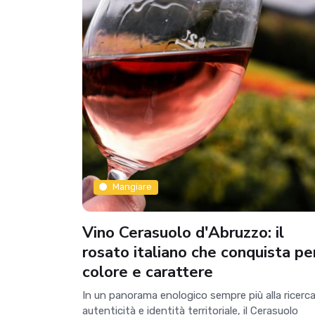
Mangiare
Vino Cerasuolo d'Abruzzo: il
rosato italiano che conquista pe
colore e carattere
In un panorama enologico sempre più alla ricerca
autenticità e identità territoriale, il Cerasuolo