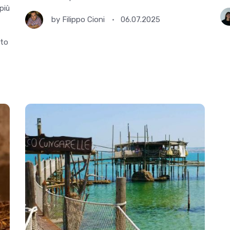
più
by
Filippo Cioni
06.07.2025
tto