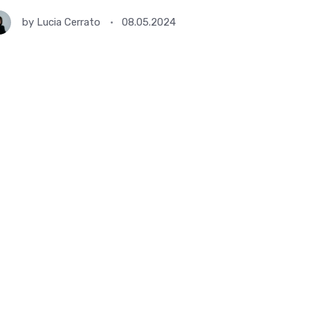
by
Lucia Cerrato
08.05.2024