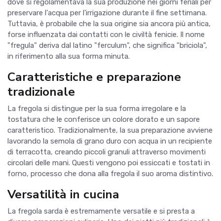
dove si regolamentava la sua produzione nei giorni feriali per
preservare l'acqua per l'irrigazione durante il fine settimana.
Tuttavia, è probabile che la sua origine sia ancora più antica,
forse influenzata dai contatti con le civiltà fenicie. Il nome
"fregula" deriva dal latino "ferculum", che significa "briciola",
in riferimento alla sua forma minuta.
Caratteristiche e preparazione
tradizionale
La fregola si distingue per la sua forma irregolare e la
tostatura che le conferisce un colore dorato e un sapore
caratteristico. Tradizionalmente, la sua preparazione avviene
lavorando la semola di grano duro con acqua in un recipiente
di terracotta, creando piccoli granuli attraverso movimenti
circolari delle mani. Questi vengono poi essiccati e tostati in
forno, processo che dona alla fregola il suo aroma distintivo.
Versatilità in cucina
La fregola sarda è estremamente versatile e si presta a