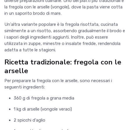
diverse preparazioni culinarie. Uno dei piatti più tradizionali è
la fregola con le arselle (vongole), dove la pasta viene cotta
in un saporito brodo di mare.
Un'altra variante popolare è la fregola risottata, cucinata
similmente a un risotto, assorbendo gradualmente il brodo e
i sapori degli ingredienti aggiunti. Inoltre, può essere
utilizzata in zuppe, minestre o insalate fredde, rendendola
adatta a tutte le stagioni.
Ricetta tradizionale: fregola con le
arselle
Per preparare la fregola con le arselle, sono necessari i
seguenti ingredienti:
360 g di fregola a grana media
1 kg di arselle (vongole veraci)
2 spicchi d'aglio