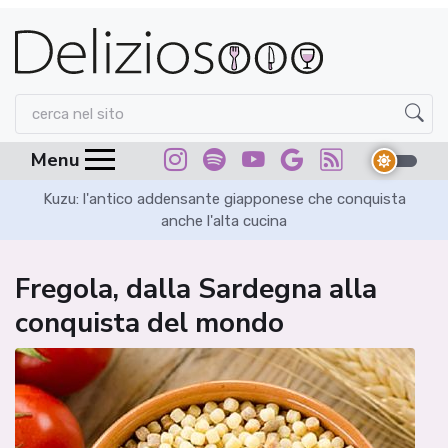
Menu
in
Kuzu: l'antico addensante giapponese che conquista
Sa
anche l'alta cucina
Fregola, dalla Sardegna alla
conquista del mondo