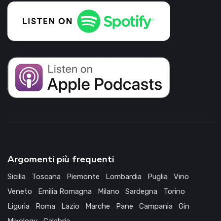
Argomenti più frequenti
Sicilia
Toscana
Piemonte
Lombardia
Puglia
Vino
Veneto
Emilia Romagna
Milano
Sardegna
Torino
Liguria
Roma
Lazio
Marche
Pane
Campania
Gin
Mixology
Calabria