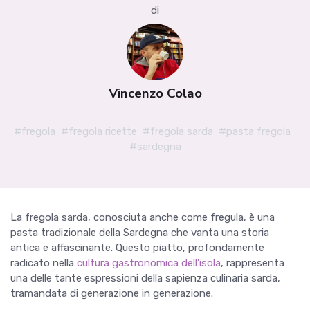
di
Vincenzo Colao
#fregola
#fregola ricette
#fregola sarda
#pasta fregola
#sardegna
La fregola sarda, conosciuta anche come fregula, è una
pasta tradizionale della Sardegna che vanta una storia
antica e affascinante. Questo piatto, profondamente
radicato nella
cultura gastronomica dell'isola
, rappresenta
una delle tante espressioni della sapienza culinaria sarda,
tramandata di generazione in generazione.