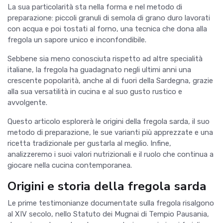
La sua particolarità sta nella forma e nel metodo di
preparazione: piccoli granuli di semola di grano duro lavorati
con acqua e poi tostati al forno, una tecnica che dona alla
fregola un sapore unico e inconfondibile.
Sebbene sia meno conosciuta rispetto ad altre specialità
italiane, la fregola ha guadagnato negli ultimi anni una
crescente popolarità, anche al di fuori della Sardegna, grazie
alla sua versatilità in cucina e al suo gusto rustico e
avvolgente.
Questo articolo esplorerà le origini della fregola sarda, il suo
metodo di preparazione, le sue varianti più apprezzate e una
ricetta tradizionale per gustarla al meglio. Infine,
analizzeremo i suoi valori nutrizionali e il ruolo che continua a
giocare nella cucina contemporanea.
Origini e storia della fregola sarda
Le prime testimonianze documentate sulla fregola risalgono
al XIV secolo, nello Statuto dei Mugnai di Tempio Pausania,