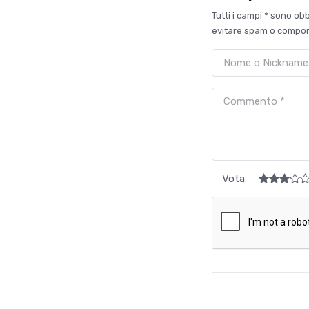
Tutti i campi * sono ob
evitare spam o comport
Vota