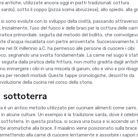
a antiche, utilizzate ancora oggi in piatti tradizionali: cottura
 sardo), sotto il coppo (pizza scima abruzzese), allo spiedo, alla gri
 si sono evolute con lo sviluppo della civiltà, passando attraverso
 Inizialmente, l'uso del fuoco e delle braci per la cottura delle carn
atica primordiale, seguita dal metodo del bollito, che coinvolgev
pite d'acqua riscaldata con pietre arroventate. Successivamente, l
e nel IX millennio a.C. ha permesso alle persone di cuocere i cibi
oco, segnando una svolta fondamentale. La carne nel sugo è sta
 seguita dalla pratica della frittura, non molto gradita dagli antich
o immergere i cibi in una miscela di garum, olio e vino e poi ribagn
tura per renderli morbidi. Queste tappe cronologiche, descritte da
evoluzione della cucina nel corso della storia.
 sottoterra
a è un antico metodo utilizzato per cucinare alimenti come carni,
in alcune culture. Un esempio è la tradizione sarda, dove il celebr
 sottoterra. In questa pratica, si scava una buca e si accende un 
be aromatiche alla brace. Il maialino viene posizionato sulla brace
ermettendo alla carne di cuocere lentamente e assorbire i sapori d