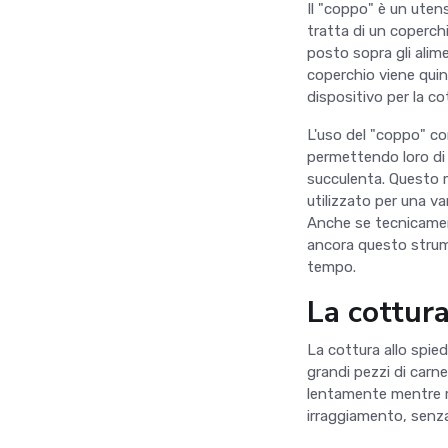
Il "coppo" è un utensi
tratta di un coperch
posto sopra gli alime
coperchio viene quind
dispositivo per la co
L'uso del "coppo" co
permettendo loro di
succulenta. Questo m
utilizzato per una va
Anche se tecnicament
ancora questo strumen
tempo.
La cottura
La cottura allo spie
grandi pezzi di carne 
lentamente mentre ru
irraggiamento, senza 