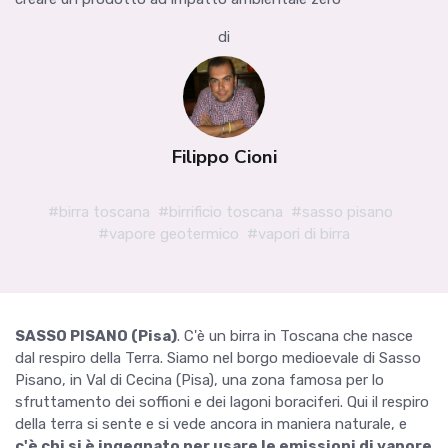
di
Filippo Cioni
#birra toscana
#birrificio toscana
#sasso pisano
#vapore geotermico
#vapori di birra
SASSO PISANO (Pisa)
. C'è un birra in Toscana che nasce
dal respiro della Terra. Siamo nel borgo medioevale di Sasso
Pisano, in Val di Cecina (Pisa), una zona famosa per lo
sfruttamento dei soffioni e dei lagoni boraciferi. Qui il respiro
della terra si sente e si vede ancora in maniera naturale, e
c'è chi si è ingegnato per usare le emissioni di vapore