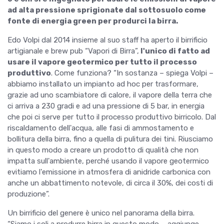
ad alta pressione sprigionate dal sottosuolo come
fonte di energia green per produrci la birra.
Edo Volpi dal 2014 insieme al suo staff ha aperto il birrificio
artigianale e brew pub “Vapori di Birra”,
l'unico di fatto ad
usare il vapore geotermico per tutto il processo
produttivo
. Come funziona? “In sostanza – spiega Volpi –
abbiamo installato un impianto ad hoc per trasformare,
grazie ad uno scambiatore di calore, il vapore della terra che
ci arriva a 230 gradi e ad una pressione di 5 bar, in energia
che poi ci serve per tutto il processo produttivo birricolo. Dal
riscaldamento dell'acqua, alle fasi di ammostamento e
bollitura della birra, fino a quella di pulitura dei tini. Riusciamo
in questo modo a creare un prodotto di qualità che non
impatta sull'ambiente, perché usando il vapore geotermico
evitiamo l'emissione in atmosfera di anidride carbonica con
anche un abbattimento notevole, di circa il 30%, dei costi di
produzione”.
Un birrificio del genere è unico nel panorama della birra.