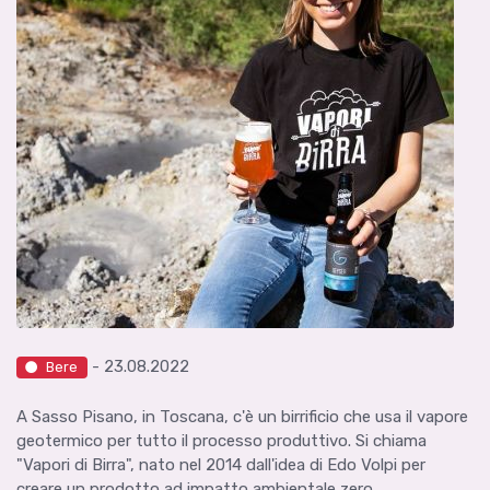
- 23.08.2022
Bere
A Sasso Pisano, in Toscana, c'è un birrificio che usa il vapore
geotermico per tutto il processo produttivo. Si chiama
"Vapori di Birra", nato nel 2014 dall'idea di Edo Volpi per
creare un prodotto ad impatto ambientale zero