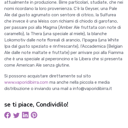
attualmente in produzione. Birre particolari, studiate, che nei
nomi ricordano la loro provenienza. C'è la Geyser, una Pale
Ale dal gusto agrumato con sentore di citrico, la Sulfurea
che invece è una Weiss con richiami di chiodo di garofano,
per passare poi alla Magma (Amber Ale fruttata con note di
caramello), la Thera (una speciale al miele), la blanche
Lokomotiv dalle note floreali di arancio, l'Ipagea (una White
Ipa dal gusto speziato e rinfrescante), l'Accademica (Belgian
Ale dalle note maltate e fruttate) per arrivare poi alla Fiamma
che è una speciale al peperoncino e la Libera che si presenta
come American Ale senza glutine.
Si possono acquistare direttamente sul sito
www.vaporidibirra.com
ma anche nella piccola e media
distribuzione o inviando una mail a info@vaporidibirra.it
se ti piace, Condividilo!