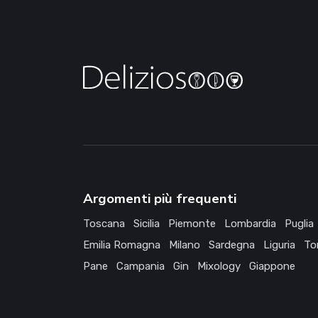
Argomenti più frequenti
Toscana
Sicilia
Piemonte
Lombardia
Puglia
Emilia Romagna
Milano
Sardegna
Liguria
To
Pane
Campania
Gin
Mixology
Giappone