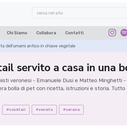
Chi Siamo
Collabora
Contatti
ta dell'umami antico in chiave vegetale
ail servito a casa in una b
isti veronesi - Emanuele Dusi e Matteo Minghetti - p
 bolla di pet con ricetta, istruzioni e storia. Tutto
#cocktail
#veneto
#verona