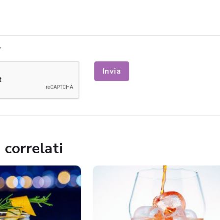
Invia
 correlati