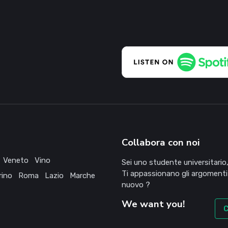
Collabora con noi
Veneto
Vino
Sei uno studente universitario,
Ti appassionano gli argomenti
rino
Roma
Lazio
Marche
nuovo ?
We want you!
C