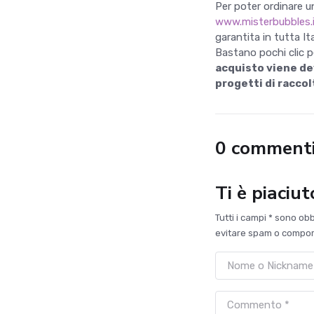
Per poter ordinare un
www.misterbubbles.
garantita in tutta It
Bastano pochi clic p
acquisto viene dev
progetti di raccol
0 comment
Ti è piaciu
Tutti i campi * sono ob
evitare spam o comport