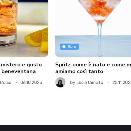
Bere
 mistero e gusto
Spritz: come è nato e come m
e beneventana
amiamo così tanto
Colao
06.10.2025
by
Lucia Cerrato
25.11.202