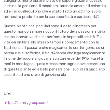
adeguato, molto più bilanciato del sapore grazie al quassio,
la china, la genziana, il rabarbaro, l’arancia amara e il chinotto
ed è lì in quell’equilibrio che è stato fatto un ottimo lavoro
nel nostro prodotto per la sua specificità e particolarità”.
Queste piante così peculiari sono il visto d’ingresso per
questo mondo sempre nuovo: il futuro della passione e della
ricerca innovativa che si trasforma in imprenditorialità. È la
vita dei bitter e allo stesso tempo il collegamento con la
tradizione e il passato che magicamente contengono, se ci
pensa e ci si sofferma, il filo d’Arianna che lega magicamente
il nome del liquore al giovane aviatore eroe del 1915. Fusetti
morì in montagna, quella stessa montagna dove cresce una
di queste piante ed è bello pensare che i suoi resti giacciano
accanto ad uno stelo di genziana blu.
Link
https://farmilygroup.com/