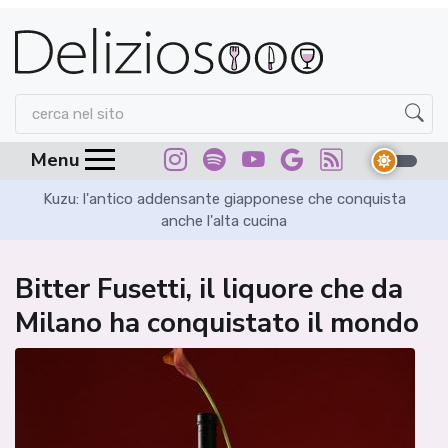
Menu
in
Kuzu: l'antico addensante giapponese che conquista
Sa
anche l'alta cucina
Bitter Fusetti, il liquore che da
Milano ha conquistato il mondo