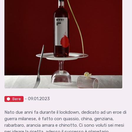
- 09.01.2023
Bere
Nato due anni fa durante il lockdown, dedicato ad un eroe di
guerra milanese, è fatto con quassio, china, genziana,
rabarbaro, arancia amara e chinotto. Ci sono voluti sei mesi
per ideare la ricetta, adesso il successo è planetario