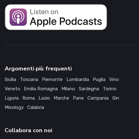
Argomenti più frequenti
Sicilia
Toscana
Piemonte
Lombardia
Puglia
Vino
Veneto
Emilia Romagna
Milano
Sardegna
Torino
Liguria
Roma
Lazio
Marche
Pane
Campania
Gin
Mixology
Calabria
Collabora con noi