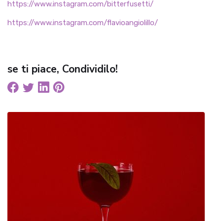
https://www.instagram.com/bitterfusetti/
https://www.instagram.com/flavioangiolillo/
se ti piace, Condividilo!