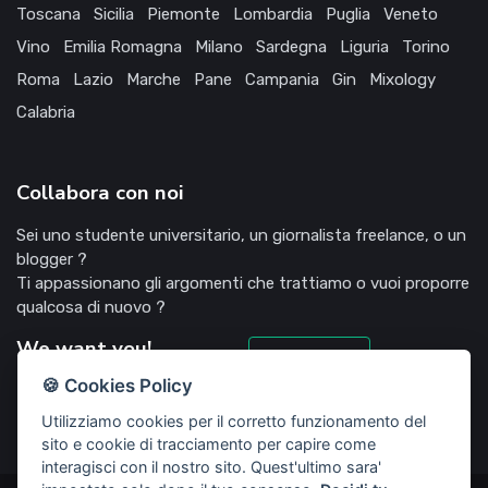
Toscana
Sicilia
Piemonte
Lombardia
Puglia
Veneto
Vino
Emilia Romagna
Milano
Sardegna
Liguria
Torino
Roma
Lazio
Marche
Pane
Campania
Gin
Mixology
Calabria
Collabora con noi
Sei uno studente universitario, un giornalista freelance, o un
blogger ?
Ti appassionano gli argomenti che trattiamo o vuoi proporre
qualcosa di nuovo ?
We want you!
Candidati
🍪 Cookies Policy
Utilizziamo cookies per il corretto funzionamento del
sito e cookie di tracciamento per capire come
interagisci con il nostro sito. Quest'ultimo sara'