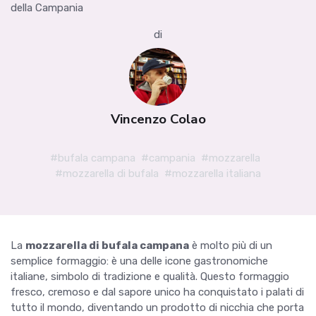
della Campania
di
Vincenzo Colao
#bufala campana
#campania
#mozzarella
#mozzarella di bufala
#mozzarella italiana
La
mozzarella di bufala campana
è molto più di un
semplice formaggio: è una delle icone gastronomiche
italiane, simbolo di tradizione e qualità. Questo formaggio
fresco, cremoso e dal sapore unico ha conquistato i palati di
tutto il mondo, diventando un prodotto di nicchia che porta