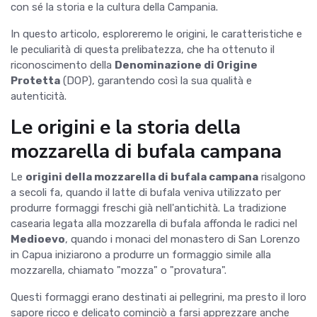
con sé la storia e la cultura della Campania.
In questo articolo, esploreremo le origini, le caratteristiche e
le peculiarità di questa prelibatezza, che ha ottenuto il
riconoscimento della
Denominazione di Origine
Protetta
(DOP), garantendo così la sua qualità e
autenticità.
Le origini e la storia della
mozzarella di bufala campana
Le
origini della mozzarella di bufala campana
risalgono
a secoli fa, quando il latte di bufala veniva utilizzato per
produrre formaggi freschi già nell'antichità. La tradizione
casearia legata alla mozzarella di bufala affonda le radici nel
Medioevo
, quando i monaci del monastero di San Lorenzo
in Capua iniziarono a produrre un formaggio simile alla
mozzarella, chiamato "mozza" o "provatura".
Questi formaggi erano destinati ai pellegrini, ma presto il loro
sapore ricco e delicato cominciò a farsi apprezzare anche