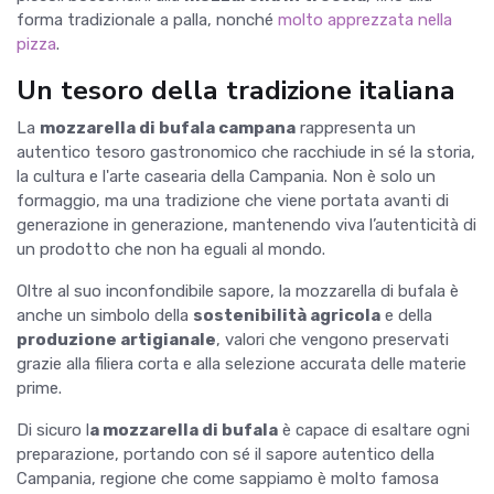
forma tradizionale a palla, nonché
molto apprezzata nella
pizza
.
Un tesoro della tradizione italiana
La
mozzarella di bufala campana
rappresenta un
autentico tesoro gastronomico che racchiude in sé la storia,
la cultura e l'arte casearia della Campania. Non è solo un
formaggio, ma una tradizione che viene portata avanti di
generazione in generazione, mantenendo viva l’autenticità di
un prodotto che non ha eguali al mondo.
Oltre al suo inconfondibile sapore, la mozzarella di bufala è
anche un simbolo della
sostenibilità agricola
e della
produzione artigianale
, valori che vengono preservati
grazie alla filiera corta e alla selezione accurata delle materie
prime.
Di sicuro l
a mozzarella di bufala
è capace di esaltare ogni
preparazione, portando con sé il sapore autentico della
Campania, regione che come sappiamo è molto famosa