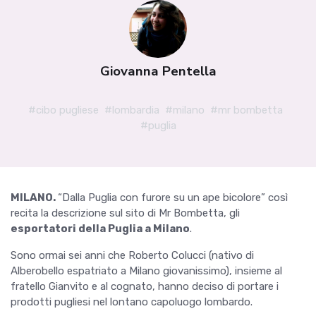
Giovanna Pentella
#cibo pugliese
#lombardia
#milano
#mr bombetta
#puglia
MILANO.
“Dalla Puglia con furore su un ape bicolore” così
recita la descrizione sul sito di Mr Bombetta, gli
esportatori della Puglia a Milano
.
Sono ormai sei anni che Roberto Colucci (nativo di
Alberobello espatriato a Milano giovanissimo), insieme al
fratello Gianvito e al cognato, hanno deciso di portare i
prodotti pugliesi nel lontano capoluogo lombardo.