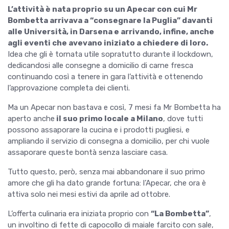
L’attività è nata proprio su un Apecar con cui Mr
Bombetta arrivava a “consegnare la Puglia” davanti
alle Università, in Darsena e arrivando, infine, anche
agli eventi che avevano iniziato a chiedere di loro.
Idea che gli è tornata utile sopratutto durante il lockdown,
dedicandosi alle consegne a domicilio di carne fresca
continuando così a tenere in gara l’attività e ottenendo
l’approvazione completa dei clienti.
Ma un Apecar non bastava e così, 7 mesi fa Mr Bombetta ha
aperto anche
il suo primo locale a Milano
, dove tutti
possono assaporare la cucina e i prodotti pugliesi, e
ampliando il servizio di consegna a domicilio, per chi vuole
assaporare queste bontà senza lasciare casa.
Tutto questo, però, senza mai abbandonare il suo primo
amore che gli ha dato grande fortuna: l’Apecar, che ora è
attiva solo nei mesi estivi da aprile ad ottobre.
L’offerta culinaria era iniziata proprio con
“La Bombetta”
,
un involtino di fette di capocollo di maiale farcito con sale,