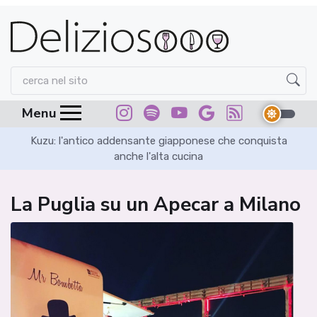
Menu
in
Kuzu: l'antico addensante giapponese che conquista
Sa
anche l'alta cucina
La Puglia su un Apecar a Milano