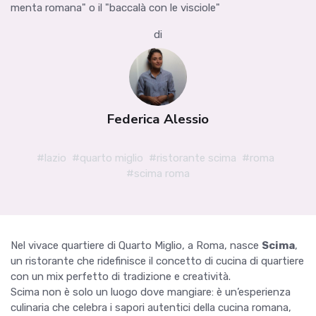
menta romana" o il "baccalà con le visciole"
di
Federica Alessio
#lazio
#quarto miglio
#ristorante scima
#roma
#scima roma
Nel vivace quartiere di Quarto Miglio, a Roma, nasce
Scima
,
un ristorante che ridefinisce il concetto di cucina di quartiere
con un mix perfetto di tradizione e creatività.
Scima non è solo un luogo dove mangiare: è un’esperienza
culinaria che celebra i sapori autentici della cucina romana,