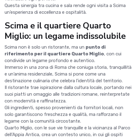
Questa sinergia tra cucina e sala rende ogni visita a Scima
un’esperienza di eccellenza e ospitalità.
Scima e il quartiere Quarto
Miglio: un legame indissolubile
Scima non è solo un ristorante, ma un
punto di
riferimento per il quartiere Quarto Miglio
, con cui
condivide un legame profondo e autentico.
Immerso in una zona di Roma che coniuga storia, tranquillità
e un’anima residenziale, Scima si pone come una
destinazione culinaria che celebra l’identità del territorio.
Il ristorante trae ispirazione dalla cultura locale, portando nei
suoi piatti un omaggio alle tradizioni romane, reinterpretate
con modernità e raffinatezza.
Gli ingredienti, spesso provenienti da fornitori locali, non
solo garantiscono freschezza e qualità, ma rafforzano il
legame con la comunità circostante.
Quarto Miglio, con le sue vie tranquille e la vicinanza al Parco
dell’Appia Antica, crea un contesto unico, in cui gli ospiti