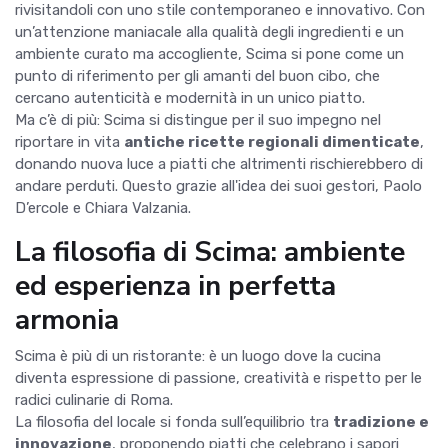
rivisitandoli con uno stile contemporaneo e innovativo. Con
un’attenzione maniacale alla qualità degli ingredienti e un
ambiente curato ma accogliente, Scima si pone come un
punto di riferimento per gli amanti del buon cibo, che
cercano autenticità e modernità in un unico piatto.
Ma c’è di più: Scima si distingue per il suo impegno nel
riportare in vita
antiche ricette regionali dimenticate
,
donando nuova luce a piatti che altrimenti rischierebbero di
andare perduti. Questo grazie all'idea dei suoi gestori, Paolo
D’ercole e Chiara Valzania.
La filosofia di Scima: ambiente
ed esperienza in perfetta
armonia
Scima è più di un ristorante: è un luogo dove la cucina
diventa espressione di passione, creatività e rispetto per le
radici culinarie di Roma.
La filosofia del locale si fonda sull’equilibrio tra
tradizione e
innovazione
, proponendo piatti che celebrano i sapori