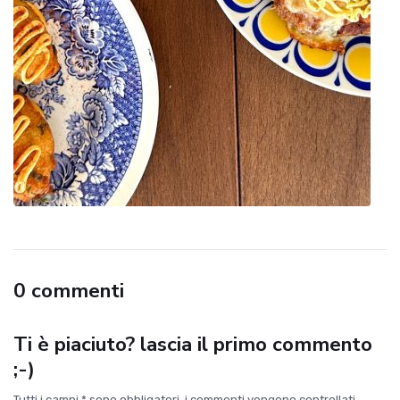
0 commenti
Ti è piaciuto? lascia il primo commento
;-)
Tutti i campi * sono obbligatori, i commenti vengono controllati