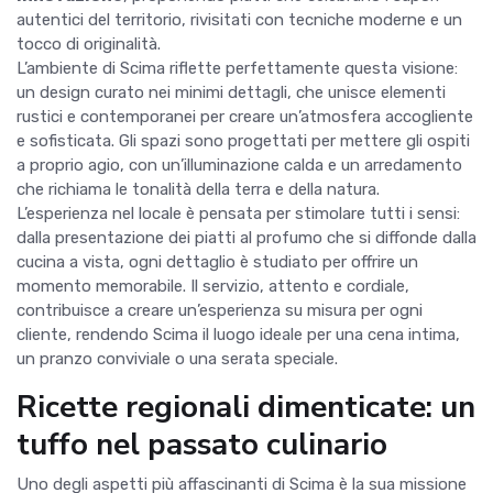
autentici del territorio, rivisitati con tecniche moderne e un
tocco di originalità.
L’ambiente di Scima riflette perfettamente questa visione:
un design curato nei minimi dettagli, che unisce elementi
rustici e contemporanei per creare un’atmosfera accogliente
e sofisticata. Gli spazi sono progettati per mettere gli ospiti
a proprio agio, con un’illuminazione calda e un arredamento
che richiama le tonalità della terra e della natura.
L’esperienza nel locale è pensata per stimolare tutti i sensi:
dalla presentazione dei piatti al profumo che si diffonde dalla
cucina a vista, ogni dettaglio è studiato per offrire un
momento memorabile. Il servizio, attento e cordiale,
contribuisce a creare un’esperienza su misura per ogni
cliente, rendendo Scima il luogo ideale per una cena intima,
un pranzo conviviale o una serata speciale.
Ricette regionali dimenticate: un
tuffo nel passato culinario
Uno degli aspetti più affascinanti di Scima è la sua missione