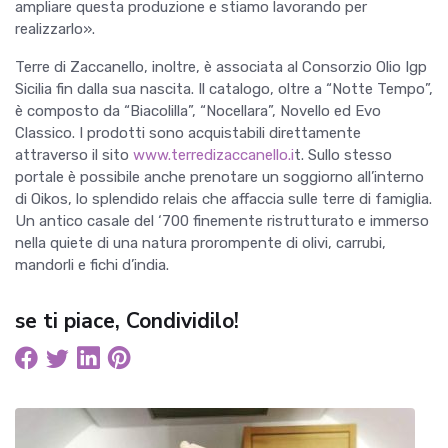
ampliare questa produzione e stiamo lavorando per
realizzarlo».
Terre di Zaccanello, inoltre, è associata al Consorzio Olio Igp
Sicilia fin dalla sua nascita. Il catalogo, oltre a “Notte Tempo”,
è composto da “Biacolilla”, “Nocellara”, Novello ed Evo
Classico. I prodotti sono acquistabili direttamente
attraverso il sito
www.terredizaccanello.i
t. Sullo stesso
portale è possibile anche prenotare un soggiorno all’interno
di Oikos, lo splendido relais che affaccia sulle terre di famiglia.
Un antico casale del ‘700 finemente ristrutturato e immerso
nella quiete di una natura prorompente di olivi, carrubi,
mandorli e fichi d’india.
se ti piace, Condividilo!