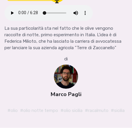
La sua particolarità sta nel fatto che le olive vengono
raccolte di notte, primo esperimento in Italia. L'idea è di
Federica Milioto, che ha lasciato la carriera di avvocatessa
per lanciare la sua azienda agricola "Terre di Zaccanello"
di
Marco Pagli
#olio
#olio notte tempo
#olio sicilia
#racalmuto
#sicilia