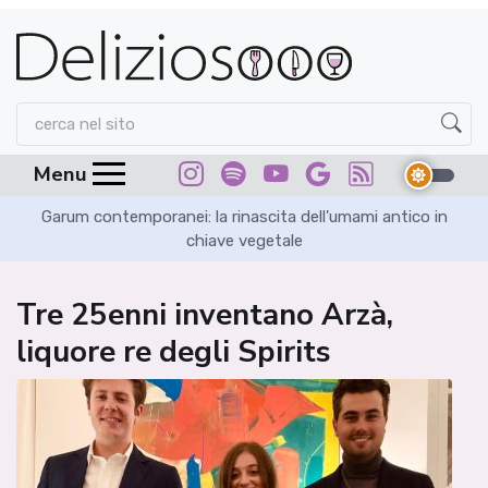
Menu
Garum contemporanei: la rinascita dell'umami antico in
chiave vegetale
Tre 25enni inventano Arzà,
liquore re degli Spirits