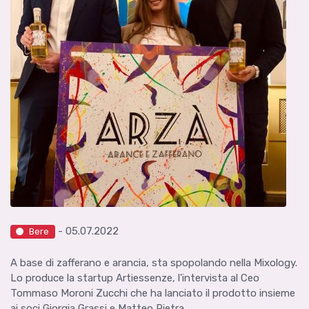
- 05.07.2022
Bere
A base di zafferano e arancia, sta spopolando nella Mixology.
Lo produce la startup Artiessenze, l'intervista al Ceo
Tommaso Moroni Zucchi che ha lanciato il prodotto insieme
ai soci Giorgia Grassi e Matteo Pietra