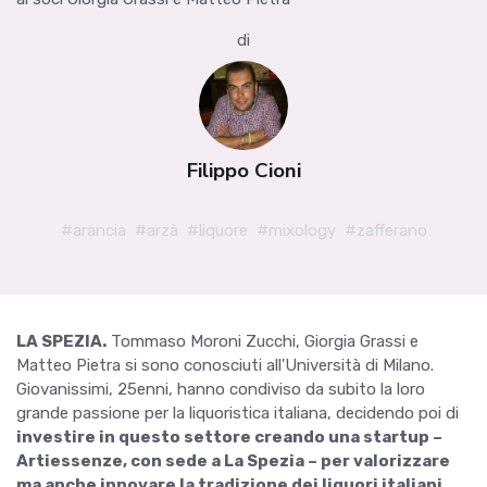
di
Filippo Cioni
#arancia
#arzà
#liquore
#mixology
#zafferano
LA SPEZIA.
Tommaso Moroni Zucchi, Giorgia Grassi e
Matteo Pietra si sono conosciuti all'Università di Milano.
Giovanissimi, 25enni, hanno condiviso da subito la loro
grande passione per la liquoristica italiana, decidendo poi di
investire in questo settore creando una startup –
Artiessenze, con sede a La Spezia – per valorizzare
ma anche innovare la tradizione dei liquori italiani.