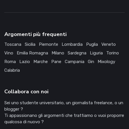
Argomenti più frequenti
Toscana
Sicilia
Piemonte
Lombardia
Puglia
Veneto
Vino
Emilia Romagna
Milano
Sardegna
Liguria
Torino
Roma
Lazio
Marche
Pane
Campania
Gin
Mixology
Calabria
Collabora con noi
Sei uno studente universitario, un giornalista freelance, o un
blogger ?
Ti appassionano gli argomenti che trattiamo o vuoi proporre
qualcosa di nuovo ?