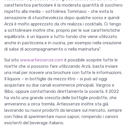
caratteristica particolare è la moderata quantità di zucchero
rispetto alla media – sottolinea Tommaso - che evita la
sensazione di stucchevolezza dopo qualche sorso e quindi
Arzà è molto apprezzato da chi realizza i cocktails. Ci tengo
a sottolineare inoltre che, proprio per le sue caratteristiche
equilibrate, è un liquore a tutto tondo che viene utilizzato
anche in pasticceria e in cucina, per esempio nella creazione
di salse di accompagnamento o nella marinatura”.
Sul sito
www.artiessenze.com
è possibile scoprire tutte le
ricette che si possono fare utilizzando Arzà, basta inviare
una mail per ricevere una brochure con tutte le informazioni.
Il liquore – in bottiglie da mezzo litro - si può ad oggi
acquistare su due canali ecommerce principali, Vargros e
Bibo, oppure contattando direttamente la società. Il 2022
ha visto una grande crescita delle bottiglie prodotte, che
arriveranno a circa tremila. Artiessenze inoltre sta già
lavorando su nuovi prodotti da lanciare sul mercato, sempre
con l'idea di sperimentare nuovi sapori, rompendo i canoni
esistenti del beverage italiano.