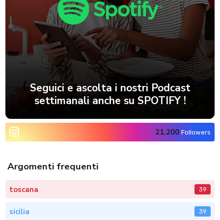
Seguici e ascolta i nostri Podcast
settimanali anche su SPOTIFY !
21.200
Followers
Argomenti frequenti
toscana
39
sicilia
39