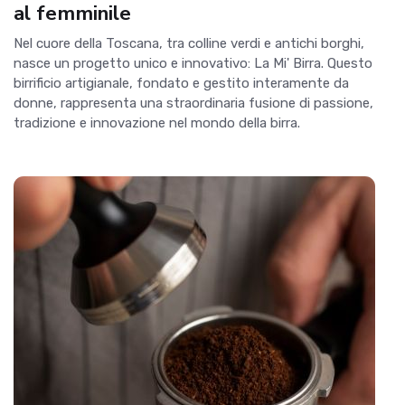
al femminile
Nel cuore della Toscana, tra colline verdi e antichi borghi,
nasce un progetto unico e innovativo: La Mi' Birra. Questo
birrificio artigianale, fondato e gestito interamente da
donne, rappresenta una straordinaria fusione di passione,
tradizione e innovazione nel mondo della birra.