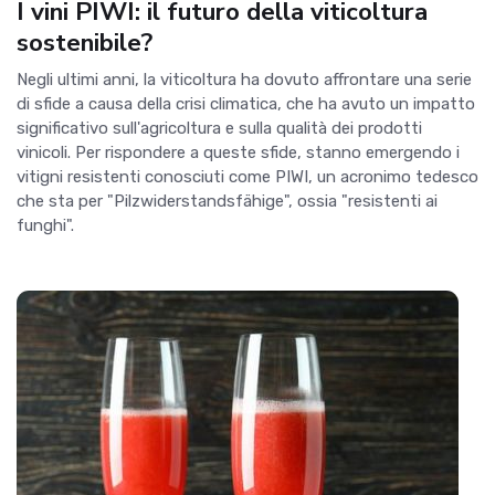
I vini PIWI: il futuro della viticoltura
sostenibile?
Negli ultimi anni, la viticoltura ha dovuto affrontare una serie
di sfide a causa della crisi climatica, che ha avuto un impatto
significativo sull'agricoltura e sulla qualità dei prodotti
vinicoli. Per rispondere a queste sfide, stanno emergendo i
vitigni resistenti conosciuti come PIWI, un acronimo tedesco
che sta per "Pilzwiderstandsfähige", ossia "resistenti ai
funghi".