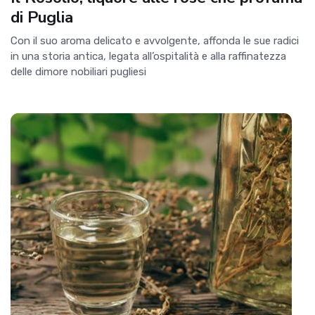
di Puglia
Con il suo aroma delicato e avvolgente, affonda le sue radici
in una storia antica, legata all’ospitalità e alla raffinatezza
delle dimore nobiliari pugliesi