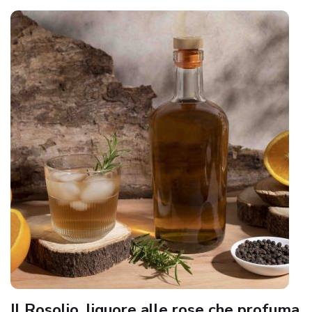
Il Rosolio, liquore alle rose che profuma