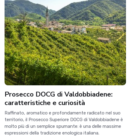
Prosecco DOCG di Valdobbiadene:
caratteristiche e curiosità
Raffinato, aromatico e profondamente radicato nel suo
territorio, il Prosecco Superiore DOCG di Valdobbiadene è
molto più di un semplice spumante: è una delle massime
espressioni della tradizione enologica italiana.