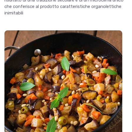
risultato di una tradizione secolare e di un microclima unico
che conferisce al prodotto caratteristiche organolettiche
inimitabili