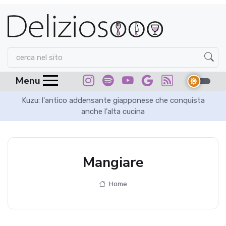
Menu
in
Kuzu: l'antico addensante giapponese che conquista
Sa
anche l'alta cucina
Mangiare
Home