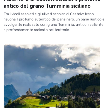
antico del grano Tumminia siciliano
Tra i vicoli assolati e gli uliveti secolari di Castelvetrano,
risuona il profumo autentico del pane nero: un pane rustico e
avvolgente realizzato con grano Tumminia, antico, resiliente
e profondamente radicato nel territorio.