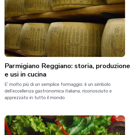
Parmigiano Reggiano: storia, produzione
e usi in cucina
E' molto più di un semplice formaggio: è un simbolo
dell'eccellenza gastronomica italiana, riconosciuto e
apprezzato in tutto il mondo